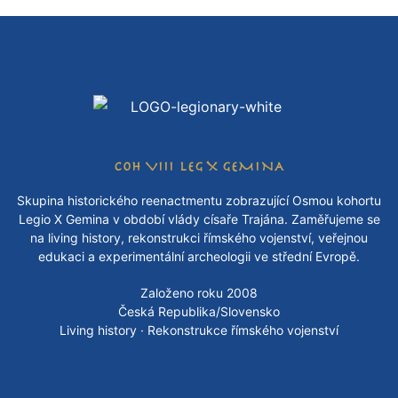
COH VIII LEG X GEMINA
Skupina historického reenactmentu zobrazující Osmou kohortu
Legio X Gemina v období vlády císaře Trajána. Zaměřujeme se
na living history, rekonstrukci římského vojenství, veřejnou
edukaci a experimentální archeologii ve střední Evropě.
Založeno roku 2008
Česká Republika/Slovensko
Living history · Rekonstrukce římského vojenství