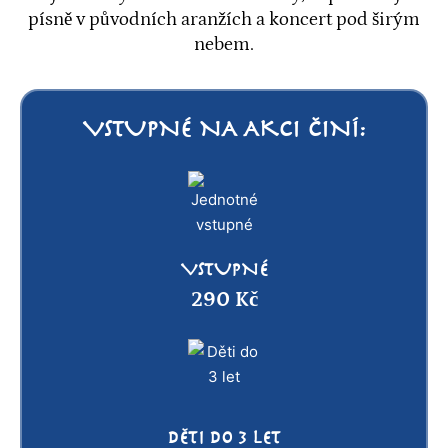
písně v původních aranžích a koncert pod širým
nebem.
VSTUPNÉ NA AKCI ČINÍ:
VSTUPNÉ
290 Kč
DĚTI DO 3 LET