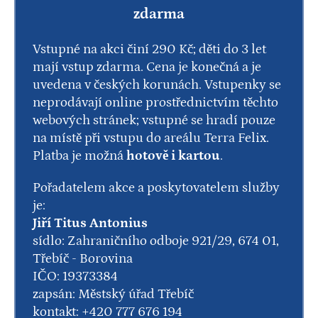
zdarma
Vstupné na akci činí 290 Kč; děti do 3 let
mají vstup zdarma. Cena je konečná a je
uvedena v českých korunách. Vstupenky se
neprodávají online prostřednictvím těchto
webových stránek; vstupné se hradí pouze
na místě při vstupu do areálu Terra Felix.
Platba je možná
hotově i kartou
.
Pořadatelem akce a poskytovatelem služby
je:
Jiří Titus Antonius
sídlo: Zahraničního odboje 921/29, 674 01,
Třebíč - Borovina
IČO: 19373384
zapsán: Městský úřad Třebíč
kontakt: +420 777 676 194