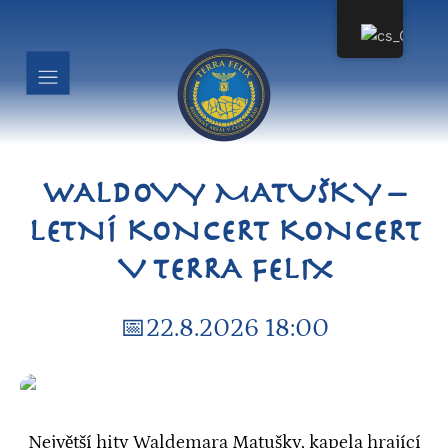
WALDOVY MATUŠKY –
LETNÍ KONCERT KONCERT
V TERRA FELIX
📅22.8.2026 18:00
Největší hity Waldemara Matušky, kapela hrající